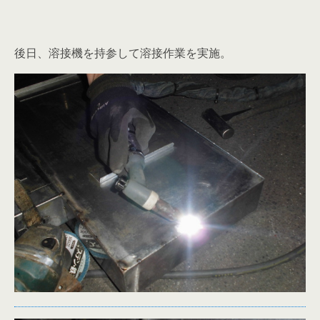
後日、溶接機を持参して溶接作業を実施。