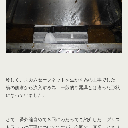
珍しく、スカムセーブネットを生かす為の工事でした。
横の側溝から流入する為、一般的な器具とは違った形状
になっていました。
さて、番外編含めて８回にわたってご紹介した、グリス
トラップの工事についてですが、今回で一区切りとさせ