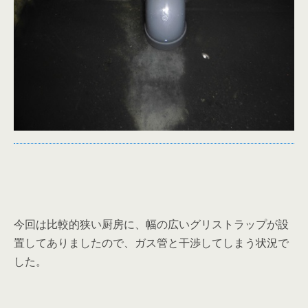
今回は比較的狭い厨房に、幅の広いグリストラップが設
置してありましたので、ガス管と干渉してしまう状況で
した。