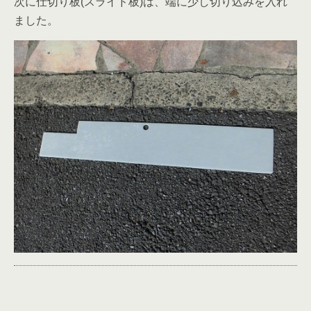
次に仕切り板(スライド板)は、端に少し切り込みを入れ
ました。