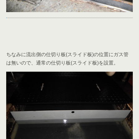
ちなみに流出側の仕切り板(スライド板)の位置にガス管
は無いので、通常の仕切り板(スライド板)を設置。