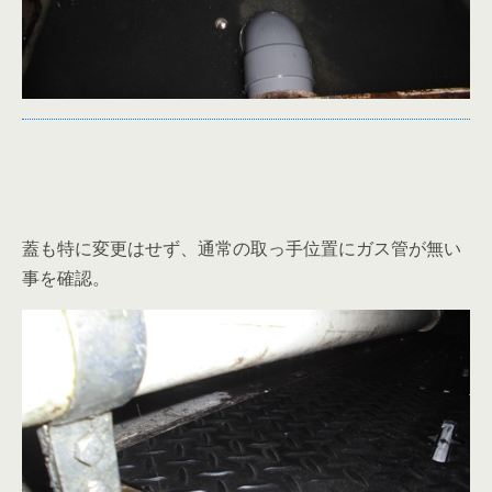
蓋も特に変更はせず、通常の取っ手位置にガス管が無い
事を確認。